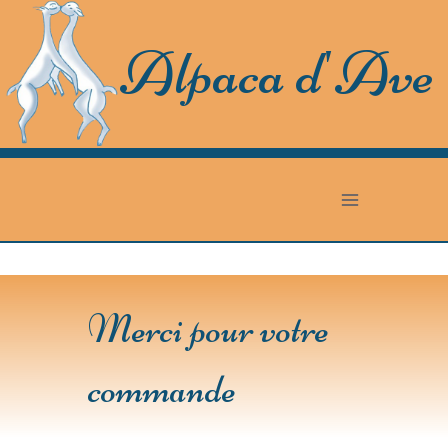
Skip
to
Alpaca d'Ave
content
Merci pour votre
commande