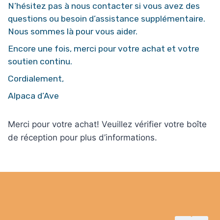
N’hésitez pas à nous contacter si vous avez des
questions ou besoin d’assistance supplémentaire.
Nous sommes là pour vous aider.
Encore une fois, merci pour votre achat et votre
soutien continu.
Cordialement,
Alpaca d’Ave
Merci pour votre achat! Veuillez vérifier votre boîte
de réception pour plus d’informations.