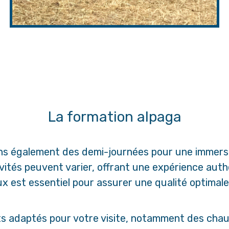
La formation alpaga
ns également des demi-journées pour une immersi
tivités peuvent varier, offrant une expérience auth
x est essentiel pour assurer une qualité optimale d
ts adaptés pour votre visite, notamment des chau