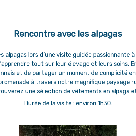
Rencontre avec les alpagas
s alpagas lors d’une visite guidée passionnante à
apprendre tout sur leur élevage et leurs soins. E
nais et de partager un moment de complicité en 
romenade à travers notre magnifique paysage rural.
rouverez une sélection de vêtements en alpaga et
Durée de la visite : environ 1h30.