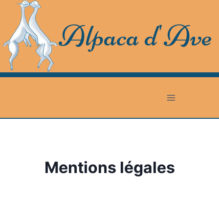
Skip
to
Alpaca d'Ave
content
Mentions légales