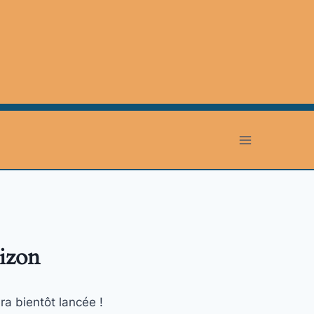
rizon
ra bientôt lancée !