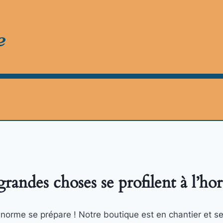
e
randes choses se profilent à l’ho
orme se prépare ! Notre boutique est en chantier et se