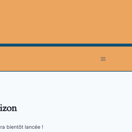
rizon
ra bientôt lancée !