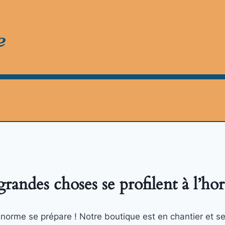
e
randes choses se profilent à l’ho
orme se prépare ! Notre boutique est en chantier et se