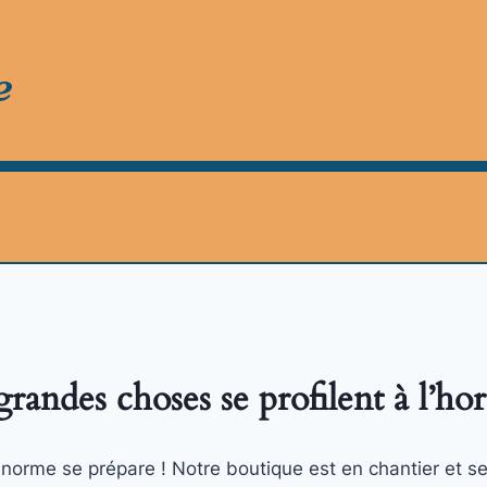
e
randes choses se profilent à l’ho
orme se prépare ! Notre boutique est en chantier et se