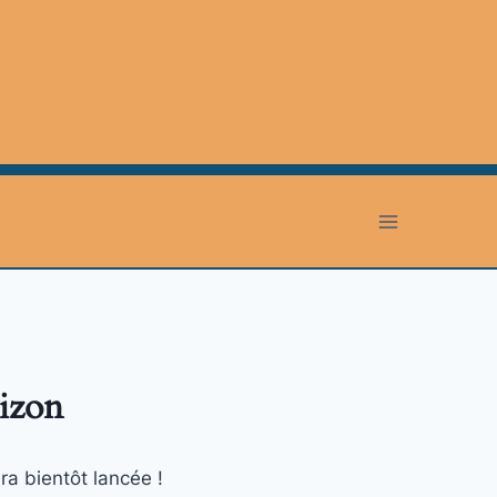
rizon
ra bientôt lancée !