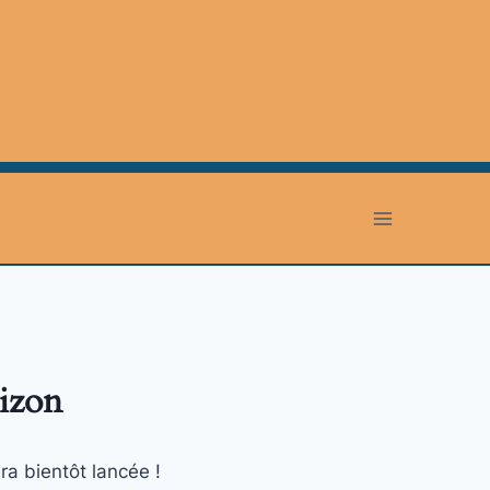
rizon
ra bientôt lancée !