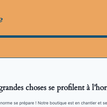
e
randes choses se profilent à l’ho
orme se prépare ! Notre boutique est en chantier et se