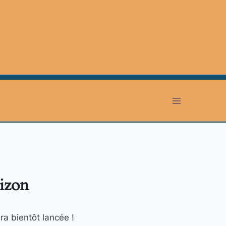
rizon
ra bientôt lancée !