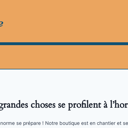
e
randes choses se profilent à l’ho
orme se prépare ! Notre boutique est en chantier et se