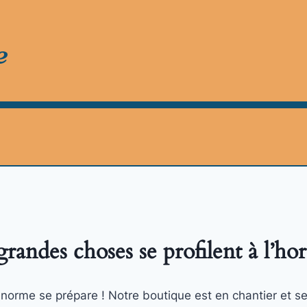
e
randes choses se profilent à l’ho
orme se prépare ! Notre boutique est en chantier et se