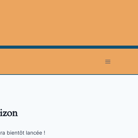
rizon
ra bientôt lancée !